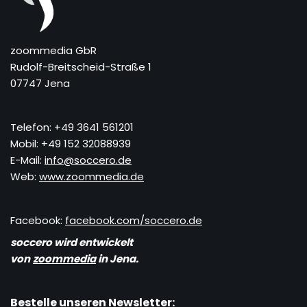
zoommedia GbR
Rudolf-Breitscheid-Straße 1
07747 Jena
Telefon: +49 3641 561201
Mobil: +49 152 32088939
E-Mail:
info@soccero.de
Web:
www.zoommedia.de
Facebook:
facebook.com/soccero.de
soccero wird entwickelt
von
zoommedia
in Jena.
Bestelle unseren Newsletter: