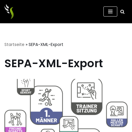
Zum
Inhalt
springen
Startseite
»
SEPA-XML-Export
SEPA-XML-Export