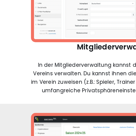
Mitgliederverw
In der Mitgliederverwaltung kannst d
Vereins verwalten. Du kannst ihnen di
im Verein zuweisen (z.B.: Spieler, Train
umfangreiche Privatsphäreneinstel