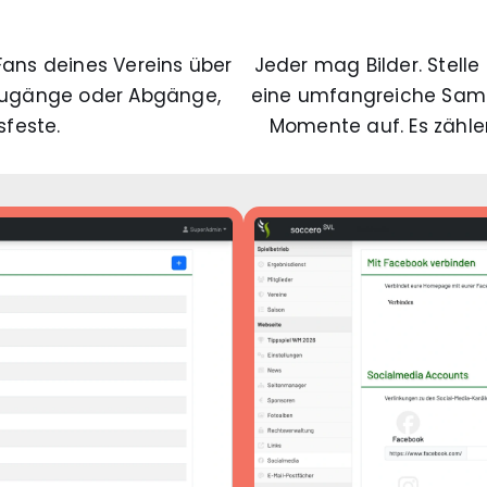
Fans deines Vereins über
Jeder mag Bilder. Stelle
rzugänge oder Abgänge,
eine umfangreiche Sam
sfeste.
Momente auf. Es zähle