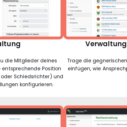
altung
Verwaltung
u die Mitglieder deines
Trage die gegnerischen
e entsprechende Position
einfügen, wie Ansprech
er oder Schiedsrichter) und
lungen konfigurieren.