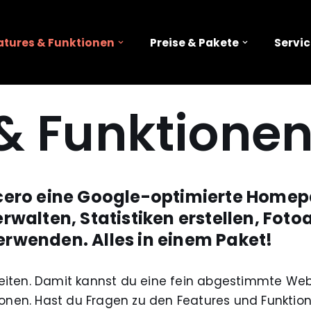
atures & Funktionen
Preise & Pakete
Servic
& Funktione
ccero eine Google-optimierte Homep
erwalten, Statistiken erstellen, Fot
erwenden. Alles in einem Paket!
keiten. Damit kannst du eine fein abgestimmte We
tionen. Hast du Fragen zu den Features und Funktion