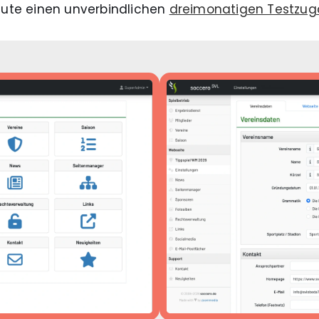
eute einen unverbindlichen
dreimonatigen Testzu