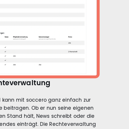
hteverwaltung
d kann mit soccero ganz einfach zur
e beitragen. Ob er nun seine eigenen
n Stand hält, News schreibt oder die
ndes einträgt. Die Rechteverwaltung