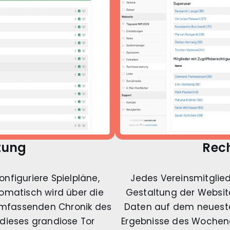
tung
Rec
onfiguriere Spielpläne,
Jedes Vereinsmitglie
tomatisch wird über die
Gestaltung der Websit
r umfassenden Chronik des
Daten auf dem neueste
 dieses grandiose Tor
Ergebnisse des Wochene