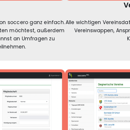
d
V
on soccero ganz einfach.
Alle wichtigen Vereinsdat
eiten möchtest, außerdem
Vereinswappen, Anspr
kannst an Umfragen zu
eilnehmen.