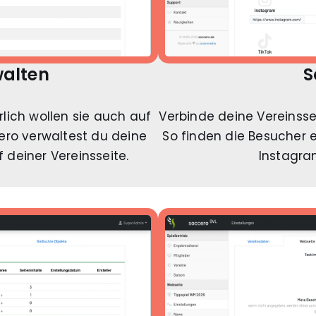
walten
S
rlich wollen sie auch auf
Verbinde deine Vereinss
cero verwaltest du deine
So finden die Besucher 
 deiner Vereinsseite.
Instagra