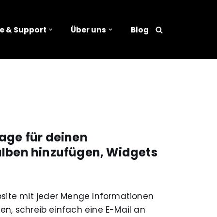
e & Support
Über uns
Blog
n
age für deinen
oalben hinzufügen, Widgets
bsite mit jeder Menge Informationen
en, schreib einfach eine E-Mail an