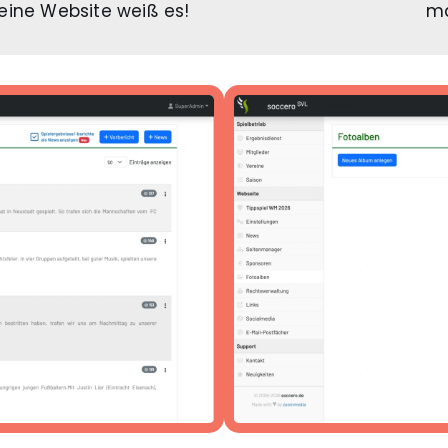
ine Website weiß es!
ma