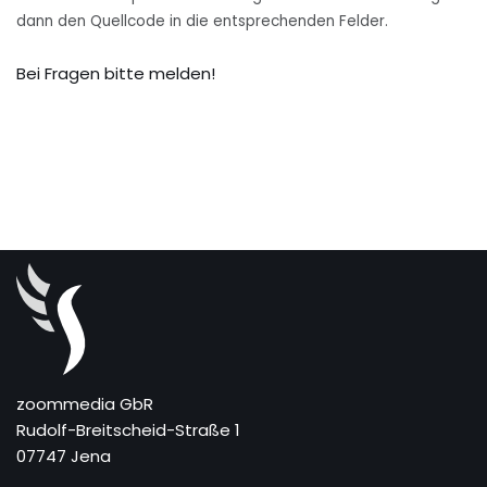
dann den Quellcode in die entsprechenden Felder.
Bei Fragen bitte melden!
zoommedia GbR
Rudolf-Breitscheid-Straße 1
07747 Jena