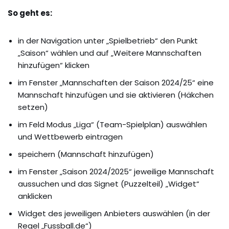
So geht es:
in der Navigation unter „Spielbetrieb“ den Punkt
„Saison“ wählen und auf „Weitere Mannschaften
hinzufügen“ klicken
im Fenster „Mannschaften der Saison 2024/25“ eine
Mannschaft hinzufügen und sie aktivieren (Häkchen
setzen)
im Feld Modus „Liga“ (Team-Spielplan) auswählen
und Wettbewerb eintragen
speichern (Mannschaft hinzufügen)
im Fenster „Saison 2024/2025“ jeweilige Mannschaft
aussuchen und das Signet (Puzzelteil) „Widget“
anklicken
Widget des jeweiligen Anbieters auswählen (in der
Regel „Fussball.de“)