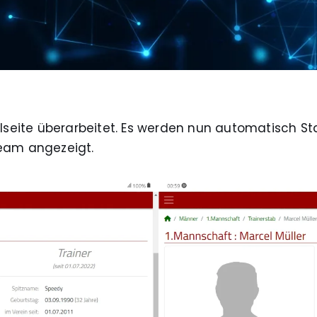
ilseite überarbeitet. Es werden nun automatisch St
eam angezeigt.